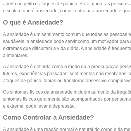
aperto no peito e ataques de pânico. Para ajudar as pessoas
discutir o que é ansiedade, como controlar a ansiedade e quai
O que é Ansiedade?
A ansiedade é um sentimento comum que todas as pessoas 
saudáveis, a ansiedade pode servir como um motivador para s
extremos que dificultam a vida diária. A ansiedade é frequen
alimentares.
A ansiedade é definida como o medo ou a preocupação persi
futuros, experiências passadas, sentimentos não resolvidos,
ataques de pânico, fobias ou transtorno obsessivo-compulsivo
Os sintomas físicos da ansiedade incluem aumento da frequênc
sintomas físicos geralmente são acompanhados por pensame
e extrema, pode levar à depressão.
Como Controlar a Ansiedade?
A ansiedade é uma reação normal e natural do corpo e da me