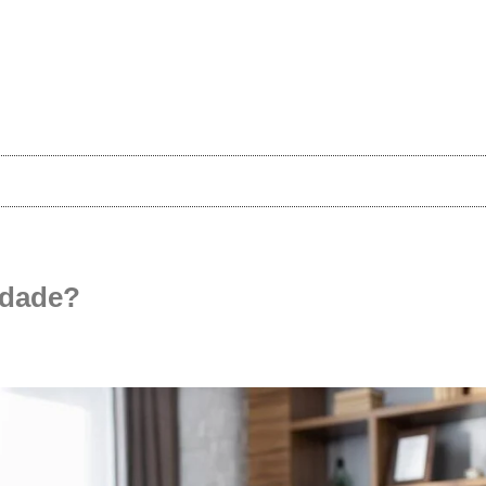
edade?