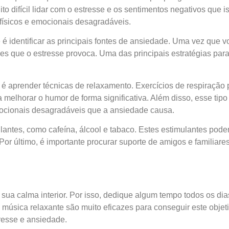
to difícil lidar com o estresse e os sentimentos negativos que 
físicos e emocionais desagradáveis.
é identificar as principais fontes de ansiedade. Uma vez que vo
 que o estresse provoca. Uma das principais estratégias para
 é aprender técnicas de relaxamento. Exercícios de respiração
melhorar o humor de forma significativa. Além disso, esse tip
emocionais desagradáveis que a ansiedade causa.
imulantes, como cafeína, álcool e tabaco. Estes estimulantes po
Por último, é importante procurar suporte de amigos e familiares
 sua calma interior. Por isso, dedique algum tempo todos os di
 música relaxante são muito eficazes para conseguir este objeti
tresse e ansiedade.