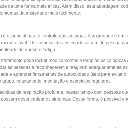
de de uma forma mais eficaz. Além disso, esta abordagem pode
 sintomas da ansiedade mais facilmente.
é essencial para o controle dos sintomas. A ansiedade é um tr
controlável. Os sintomas de ansiedade variam de pessoa para 
ficuldade de dormir e fadiga.
 O tratamento pode incluir medicamentos e terapias psicológica
dar as pessoas a reconhecerem e reagirem adequadamente às
edade e aprender ferramentas de autocuidado úteis para evitar 
grupo, relaxamento, meditação e exercícios regulares.
 técnicas de respiração profunda, passar tempo com pessoas que
e possam desencadear os sintomas. Dessa forma, é possível enc