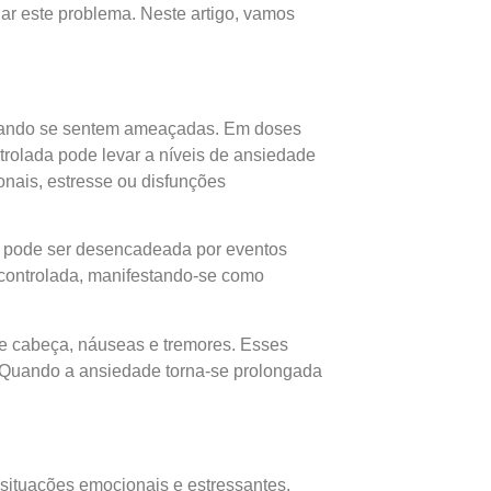
ar este problema. Neste artigo, vamos
quando se sentem ameaçadas. Em doses
trolada pode levar a níveis de ansiedade
onais, estresse ou disfunções
o pode ser desencadeada por eventos
scontrolada, manifestando-se como
 de cabeça, náuseas e tremores. Esses
 Quando a ansiedade torna-se prolongada
situações emocionais e estressantes.