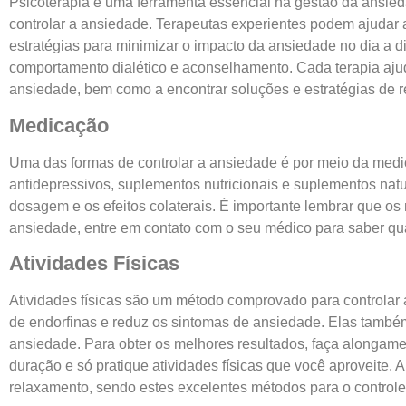
Psicoterapia é uma ferramenta essencial na gestão da ansied
controlar a ansiedade. Terapeutas experientes podem ajudar
estratégias para minimizar o impacto da ansiedade no dia a 
comportamento dialético e aconselhamento. Cada terapia aju
ansiedade, bem como a encontrar soluções e estratégias de 
Medicação
Uma das formas de controlar a ansiedade é por meio da medic
antidepressivos, suplementos nutricionais e suplementos na
dosagem e os efeitos colaterais. É importante lembrar que os
ansiedade, entre em contato com o seu médico para saber qua
Atividades Físicas
Atividades físicas são um método comprovado para controlar a
de endorfinas e reduz os sintomas de ansiedade. Elas também
ansiedade. Para obter os melhores resultados, faça alongam
duração e só pratique atividades físicas que você aproveite.
relaxamento, sendo estes excelentes métodos para o control