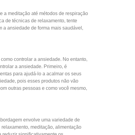
de a meditação até métodos de respiração
a de técnicas de relaxamento, tente
om a ansiedade de forma mais saudável,
r como controlar a ansiedade. No entanto,
trolar a ansiedade. Primeiro, é
entas para ajudá-lo a acalmar os seus
nsiedade, pois esses produtos não vão
tes com outras pessoas e como você mesmo,
 abordagem envolve uma variedade de
de relaxamento, meditação, alimentação
reduzir significativamente os