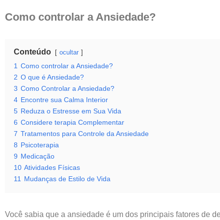
Como controlar a Ansiedade?
Conteúdo
ocultar
1
Como controlar a Ansiedade?
2
O que é Ansiedade?
3
Como Controlar a Ansiedade?
4
Encontre sua Calma Interior
5
Reduza o Estresse em Sua Vida
6
Considere terapia Complementar
7
Tratamentos para Controle da Ansiedade
8
Psicoterapia
9
Medicação
10
Atividades Físicas
11
Mudanças de Estilo de Vida
Você sabia que a ansiedade é um dos principais fatores de d