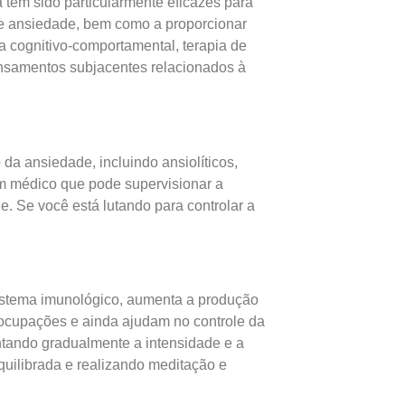
 têm sido particularmente eficazes para
de ansiedade, bem como a proporcionar
a cognitivo-comportamental, terapia de
ensamentos subjacentes relacionados à
a ansiedade, incluindo ansiolíticos,
um médico que pode supervisionar a
. Se você está lutando para controlar a
 sistema imunológico, aumenta a produção
eocupações e ainda ajudam no controle da
ntando gradualmente a intensidade e a
quilibrada e realizando meditação e