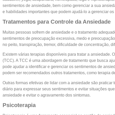
sentimentos de ansiedade, bem como gerenciar a sua ansieda
e habilidades importantes que podem ajudá-lo a gerenciar os
Tratamentos para Controle da Ansiedade
Muitas pessoas sofrem de ansiedade e o tratamento adequado 
sentimentos de preocupação excessiva, medo e preocupação in
no peito, transpiração, tremor, dificuldade de concentração, di
Existem várias terapias disponíveis para tratar a ansiedade.
(TCC). A TCC é uma abordagem de tratamento que busca aju
pode ajudar a identificar e gerenciar os sentimentos de ansi
podem ser recomendados outros tratamentos, como terapia de 
Outras formas efetivas de lidar com a ansiedade são praticar
diário para expressar seus sentimentos e evitar situações qu
ansiedade e evitar o agravamento dos sintomas.
Psicoterapia