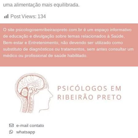
uma alimentação mais equilibrada.
Post Views:
134
O site psicologosemribeiraopreto.com.br é um espaço informativo
de educação e divulgação sobre temas relacionados à Saúde,
Bem-estar e Entretenimento, não devendo ser utilizado como
substituto de diagnósticos ou tratamentos, sem antes consultar um
médico ou profissional de saúde habilitado.
e-mail contato
whatsapp