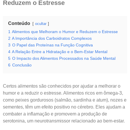
Reduzem o Estresse
Conteúdo
ocultar
1
Alimentos que Melhoram o Humor e Reduzem o Estresse
2
A Importância dos Carboidratos Complexos
3
O Papel das Proteínas na Função Cognitiva
4
A Relação Entre a Hidratação e o Bem-Estar Mental
5
O Impacto dos Alimentos Processados na Saúde Mental
6
Conclusão
Certos alimentos são conhecidos por ajudar a melhorar o
humor e a reduzir o estresse. Alimentos ricos em ômega-3,
como peixes gordurosos (salmão, sardinha e atum), nozes e
sementes, têm um efeito positivo no cérebro. Eles ajudam a
combater a inflamação e promovem a produção de
serotonina, um neurotransmissor relacionado ao bem-estar.