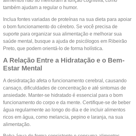
alimentos não só melhoram a função cognitiva, como
também ajudam a regular o humor.
Inclua fontes variadas de proteínas na sua dieta para apoiar
o bom funcionamento do cérebro. Se você precisa de
suporte para organizar sua alimentação e melhorar sua
saúde mental, busque a ajuda de psicólogos em Ribeirão
Preto, que podem orientá-lo de forma holística.
A Relação Entre a Hidratação e o Bem-
Estar Mental
A desidratação afeta o funcionamento cerebral, causando
cansaço, dificuldades de concentração e até sintomas de
ansiedade. Manter-se hidratado é essencial para o bom
funcionamento do corpo e da mente. Certifique-se de beber
água regularmente ao longo do dia e de incluir alimentos
ricos em água, como melancia, pepino e laranja, na sua
alimentação.
Beba água de forma consistente e consuma alimentos