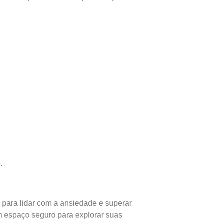
.
s para lidar com a ansiedade e superar
m espaço seguro para explorar suas