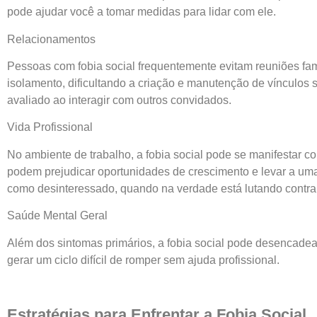
pode ajudar você a tomar medidas para lidar com ele.
Relacionamentos
Pessoas com fobia social frequentemente evitam reuniões fam
isolamento, dificultando a criação e manutenção de vínculos s
avaliado ao interagir com outros convidados.
Vida Profissional
No ambiente de trabalho, a fobia social pode se manifestar 
podem prejudicar oportunidades de crescimento e levar a uma 
como desinteressado, quando na verdade está lutando contra
Saúde Mental Geral
Além dos sintomas primários, a fobia social pode desencadea
gerar um ciclo difícil de romper sem ajuda profissional.
Estratégias para Enfrentar a Fobia Social