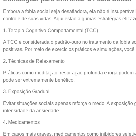
Embora a fobia social seja desafiadora, ela não é insuper
controle de suas vidas. Aqui estão algumas estratégias eficaz
1. Terapia Cognitivo-Comportamental (TCC)
A TCC é considerada o padrão-ouro no tratamento da fobia soci
positivas. Por meio de exercícios práticos e simulações, você
2. Técnicas de Relaxamento
Práticas como meditação, respiração profunda e ioga podem a
pode ser extremamente benéfico.
3. Exposição Gradual
Evitar situações sociais apenas reforça o medo. A exposição g
intensidade da ansiedade.
4. Medicamentos
Em casos mais graves, medicamentos como inibidores seletiv