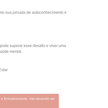
smo sua jornada de autoconhecimento e
 pode superar esse desafio e viver uma
saúde mental.
Estar
 e Entretenimento, não devendo ser