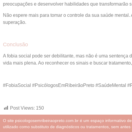
preocupações e desenvolver habilidades que transformarão s
Não espere mais para tomar o controle da sua saúde mental.
superação.
Conclusão
A fobia social pode ser debilitante, mas não é uma sentença 
vida mais plena. Ao reconhecer os sinais e buscar tratament
#FobiaSocial #PsicólogosEmRibeirãoPreto #SaúdeMental #P
Post Views:
150
O site psicologosemribeiraopreto.com.br é um espaço informativo d
utilizado como substituto de diagnósticos ou tratamentos, sem antes 