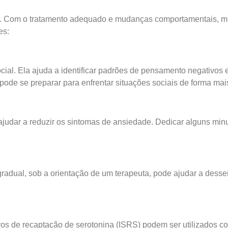
ável. Com o tratamento adequado e mudanças comportamentais, 
es:
al. Ela ajuda a identificar padrões de pensamento negativos e 
 pode se preparar para enfrentar situações sociais de forma mai
judar a reduzir os sintomas de ansiedade. Dedicar alguns minu
radual, sob a orientação de um terapeuta, pode ajudar a dessens
os de recaptação de serotonina (ISRS) podem ser utilizados c