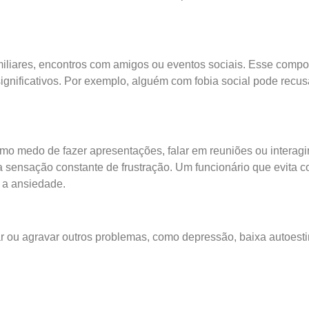
iliares, encontros com amigos ou eventos sociais. Esse compo
ignificativos. Por exemplo, alguém com fobia social pode recus
como medo de fazer apresentações, falar em reuniões ou intera
sensação constante de frustração. Um funcionário que evita co
 a ansiedade.
r ou agravar outros problemas, como depressão, baixa autoest