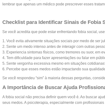
lembrar que apenas um médico pode prescrever esses tratam
Checklist para Identificar Sinais de Fobia 
Se você acredita que pode estar enfrentando fobia social, use 
1. Você evita ativamente situações sociais por medo de ser j
2. Sente um medo intenso antes de interagir com outras pess
3. Experiencia sintomas físicos, como tremores ou suor, em e
4. Tem dificuldade para fazer apresentações ou falar em públ
5. Sente vergonha excessiva mesmo em situações cotidianas
6. Percebe que esses medos estão impactando sua qualidade
Se você respondeu “sim” à maioria dessas perguntas, conside
A Importância de Buscar Ajuda Profission
A fobia social não precisa definir quem você é. Ao buscar aju
seus medos. A psicoterapia, especialmente com profissionais