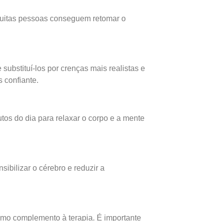
muitas pessoas conseguem retomar o
substituí-los por crenças mais realistas e
s confiante.
tos do dia para relaxar o corpo e a mente
ibilizar o cérebro e reduzir a
omo complemento à terapia. É importante