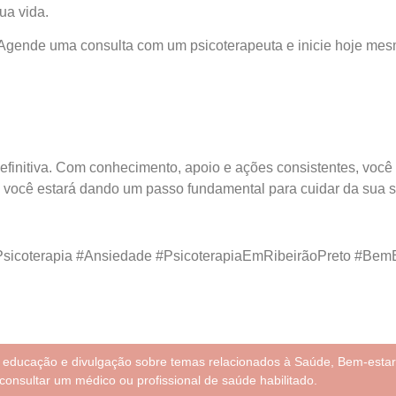
ua vida.
 Agende uma consulta com um psicoterapeuta e inicie hoje me
definitiva. Com conhecimento, apoio e ações consistentes, você
o, você estará dando um passo fundamental para cuidar da sua 
sicoterapia #Ansiedade #PsicoterapiaEmRibeirãoPreto #Bem
e educação e divulgação sobre temas relacionados à Saúde, Bem-estar
consultar um médico ou profissional de saúde habilitado.