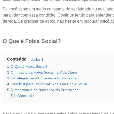
Se você sente um medo constante de ser julgado ou avaliado 
para lidar com essa condição. Continue lendo para entender 
de vida. Se precisar de apoio, não hesite em procurar psicól
O Que é Fobia Social?
Conteúdo
ocultar
1
O Que é Fobia Social?
2
O Impacto da Fobia Social na Vida Diária
3
Estratégias para Enfrentar a Fobia Social
4
Checklist para Identificar Sinais de Fobia Social
5
A Importância de Buscar Ajuda Profissional
5.1
Conclusão