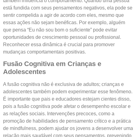
também influencia o comportamento. Quando uma pessoa
está fundida com seus pensamentos negativos, ela pode se
sentir compelida a agir de acordo com eles, mesmo que
essas ações não sejam benéficas. Por exemplo, alguém
que pensa “Eu não sou bom o suficiente” pode evitar
oportunidades de crescimento pessoal ou profissional.
Reconhecer essa dinâmica é crucial para promover
mudanças comportamentais positivas.
Fusão Cognitiva em Crianças e
Adolescentes
A fusão cognitiva não é exclusiva de adultos; crianças e
adolescentes também podem experimentar esse fenômeno.
É importante que pais e educadores estejam cientes disso,
pois a fusão cognitiva pode afetar o desempenho escolar e
as relações sociais. Intervenções precoces, como a
promoção de habilidades de pensamento crítico e a prática
de mindfulness, podem ajudar os jovens a desenvolver uma
relação mais saudável com seus pensamentos, prevenindo