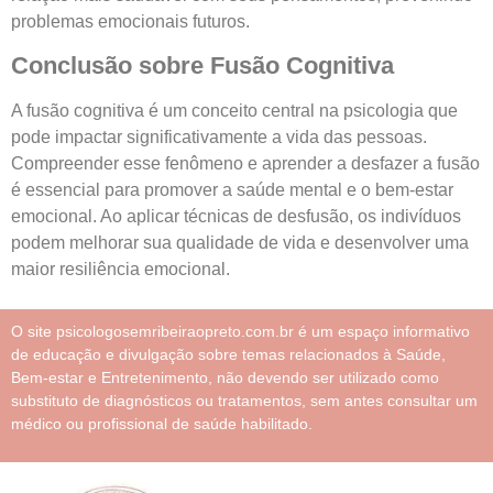
problemas emocionais futuros.
Conclusão sobre Fusão Cognitiva
A fusão cognitiva é um conceito central na psicologia que
pode impactar significativamente a vida das pessoas.
Compreender esse fenômeno e aprender a desfazer a fusão
é essencial para promover a saúde mental e o bem-estar
emocional. Ao aplicar técnicas de desfusão, os indivíduos
podem melhorar sua qualidade de vida e desenvolver uma
maior resiliência emocional.
O site psicologosemribeiraopreto.com.br é um espaço informativo
de educação e divulgação sobre temas relacionados à Saúde,
Bem-estar e Entretenimento, não devendo ser utilizado como
substituto de diagnósticos ou tratamentos, sem antes consultar um
médico ou profissional de saúde habilitado.