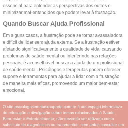
essencial para entender as perspectivas dos outros e
minimizar mal-entendidos que podem levar à frustração.
Quando Buscar Ajuda Profissional
Em alguns casos, a frustração pode se tornar avassaladora
e difícil de lidar sem ajuda externa. Se a frustração estiver
afetando significativamente a qualidade de vida, causando
problemas de saúde mental ou interferindo nas relações
pessoais, é aconselhável buscar a ajuda de um profissional
de saúde mental. Psicólogos e terapeutas podem oferecer
suporte e ferramentas para ajudar a lidar com a frustração
de maneira mais eficaz, promovendo um maior bem-estar
emocional.
O site psicologosemribeiraopreto.com.br é um espaço informativo
de educação e divulgação sobre temas relacionados à Saúde,
Bem-estar e Entretenimento, não devendo ser utilizado como
substituto de diagnósticos ou tratamentos, sem antes consultar um