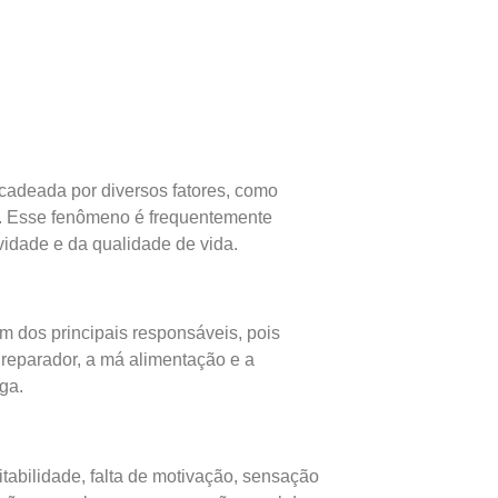
cadeada por diversos fatores, como
s. Esse fenômeno é frequentemente
idade e da qualidade de vida.
um dos principais responsáveis, pois
 reparador, a má alimentação e a
ga.
tabilidade, falta de motivação, sensação