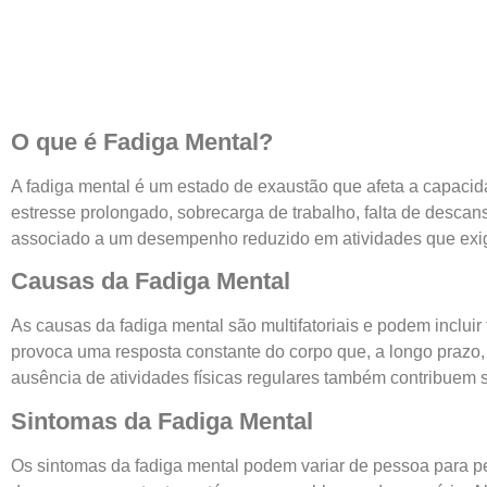
O que é Fadiga Mental?
A fadiga mental é um estado de exaustão que afeta a capacid
estresse prolongado, sobrecarga de trabalho, falta de desc
associado a um desempenho reduzido em atividades que exige
Causas da Fadiga Mental
As causas da fadiga mental são multifatoriais e podem incluir 
provoca uma resposta constante do corpo que, a longo prazo, 
ausência de atividades físicas regulares também contribuem 
Sintomas da Fadiga Mental
Os sintomas da fadiga mental podem variar de pessoa para pes