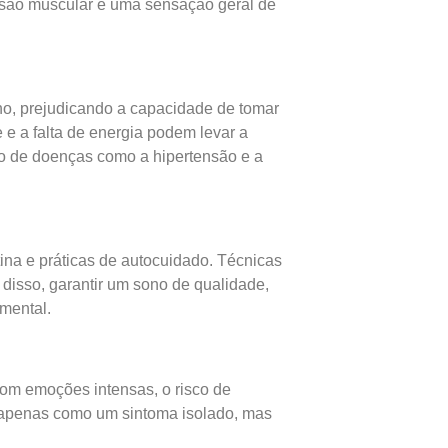
nsão muscular e uma sensação geral de
lho, prejudicando a capacidade de tomar
e e a falta de energia podem levar a
to de doenças como a hipertensão e a
ina e práticas de autocuidado. Técnicas
 disso, garantir um sono de qualidade,
 mental.
om emoções intensas, o risco de
o apenas como um sintoma isolado, mas