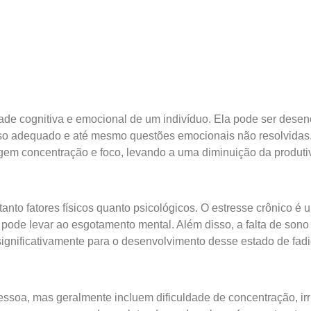
ade cognitiva e emocional de um indivíduo. Ela pode ser desen
anso adequado e até mesmo questões emocionais não resolvida
m concentração e foco, levando a uma diminuição da produtiv
tanto fatores físicos quanto psicológicos. O estresse crônico é 
pode levar ao esgotamento mental. Além disso, a falta de sono
significativamente para o desenvolvimento desse estado de fadi
soa, mas geralmente incluem dificuldade de concentração, irri