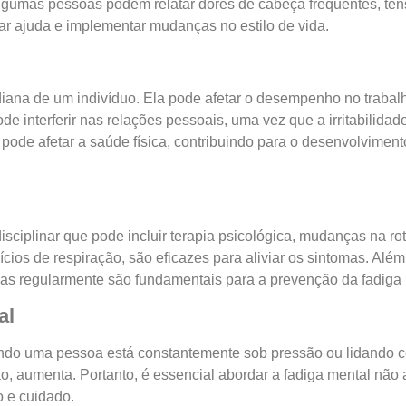
gumas pessoas podem relatar dores de cabeça frequentes, te
r ajuda e implementar mudanças no estilo de vida.
tidiana de um indivíduo. Ela pode afetar o desempenho no traba
e interferir nas relações pessoais, uma vez que a irritabilidad
pode afetar a saúde física, contribuindo para o desenvolvimen
ciplinar que pode incluir terapia psicológica, mudanças na rot
ios de respiração, são eficazes para aliviar os sintomas. Além
icas regularmente são fundamentais para a prevenção da fadiga
al
ando uma pessoa está constantemente sob pressão ou lidando c
o, aumenta. Portanto, é essencial abordar a fadiga mental nã
o e cuidado.