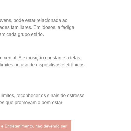
ovens, pode estar relacionada ao
des familiares. Em idosos, a fadiga
em cada grupo etário.
mental. A exposição constante a telas,
mites no uso de dispositivos eletrônicos
imites, reconhecer os sinais de estresse
dades que promovam o bem-estar
 e Entretenimento, não devendo ser