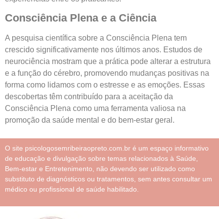
Consciência Plena e a Ciência
A pesquisa científica sobre a Consciência Plena tem
crescido significativamente nos últimos anos. Estudos de
neurociência mostram que a prática pode alterar a estrutura
e a função do cérebro, promovendo mudanças positivas na
forma como lidamos com o estresse e as emoções. Essas
descobertas têm contribuído para a aceitação da
Consciência Plena como uma ferramenta valiosa na
promoção da saúde mental e do bem-estar geral.
O site psicologosemribeiraopreto.com.br é um espaço informativo
de educação e divulgação sobre temas relacionados à Saúde,
Bem-estar e Entretenimento, não devendo ser utilizado como
substituto de diagnósticos ou tratamentos, sem antes consultar um
médico ou profissional de saúde habilitado.