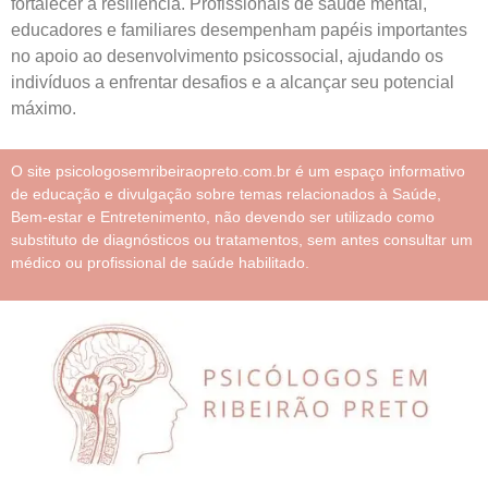
fortalecer a resiliência. Profissionais de saúde mental,
educadores e familiares desempenham papéis importantes
no apoio ao desenvolvimento psicossocial, ajudando os
indivíduos a enfrentar desafios e a alcançar seu potencial
máximo.
O site psicologosemribeiraopreto.com.br é um espaço informativo
de educação e divulgação sobre temas relacionados à Saúde,
Bem-estar e Entretenimento, não devendo ser utilizado como
substituto de diagnósticos ou tratamentos, sem antes consultar um
médico ou profissional de saúde habilitado.