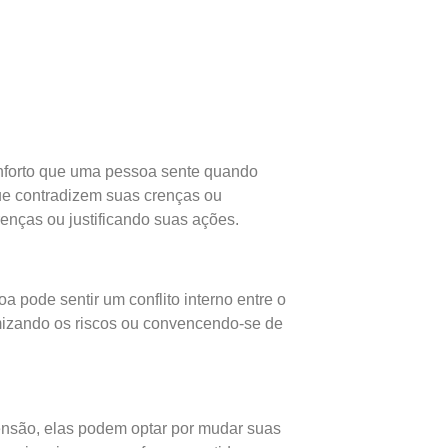
onforto que uma pessoa sente quando
que contradizem suas crenças ou
enças ou justificando suas ações.
 pode sentir um conflito interno entre o
imizando os riscos ou convencendo-se de
ensão, elas podem optar por mudar suas