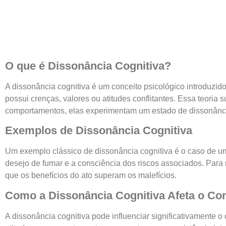
O que é Dissonância Cognitiva?
A dissonância cognitiva é um conceito psicológico introduz
possui crenças, valores ou atitudes conflitantes. Essa teor
comportamentos, elas experimentam um estado de dissonância 
Exemplos de Dissonância Cognitiva
Um exemplo clássico de dissonância cognitiva é o caso de um 
desejo de fumar e a consciência dos riscos associados. Para
que os benefícios do ato superam os malefícios.
Como a Dissonância Cognitiva Afeta o C
A dissonância cognitiva pode influenciar significativament