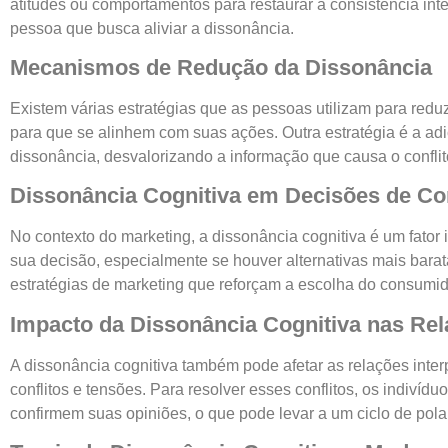
atitudes ou comportamentos para restaurar a consistência inte
pessoa que busca aliviar a dissonância.
Mecanismos de Redução da Dissonância
Existem várias estratégias que as pessoas utilizam para red
para que se alinhem com suas ações. Outra estratégia é a ad
dissonância, desvalorizando a informação que causa o conflit
Dissonância Cognitiva em Decisões de C
No contexto do marketing, a dissonância cognitiva é um fator
sua decisão, especialmente se houver alternativas mais bara
estratégias de marketing que reforçam a escolha do consumido
Impacto da Dissonância Cognitiva nas Rel
A dissonância cognitiva também pode afetar as relações inte
conflitos e tensões. Para resolver esses conflitos, os indiv
confirmem suas opiniões, o que pode levar a um ciclo de pola