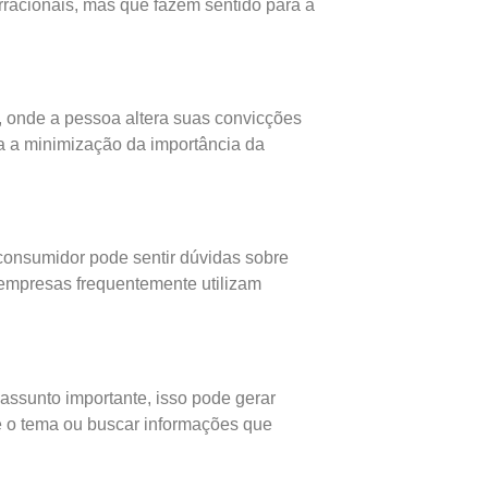
irracionais, mas que fazem sentido para a
, onde a pessoa altera suas convicções
a a minimização da importância da
 consumidor pode sentir dúvidas sobre
 empresas frequentemente utilizam
assunto importante, isso pode gerar
re o tema ou buscar informações que