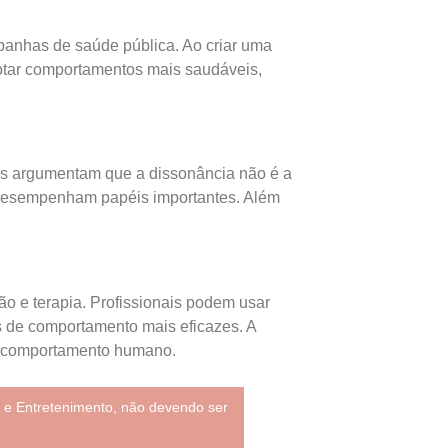
panhas de saúde pública. Ao criar uma
dotar comportamentos mais saudáveis,
res argumentam que a dissonância não é a
m desempenham papéis importantes. Além
ão e terapia. Profissionais podem usar
s de comportamento mais eficazes. A
r o comportamento humano.
 e Entretenimento, não devendo ser