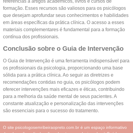
referências a artigos acadêmicos, livros e cursos de
formação. Esses recursos são valiosos para os psicólogos
que desejam aprofundar seus conhecimentos e habilidades
em áreas específicas da prática clínica. O acesso a esses
materiais complementares é fundamental para a formação
contínua dos profissionais.
Conclusão sobre o Guia de Intervenção
O Guia de Intervenção é uma ferramenta indispensável para
os profissionais da psicologia, proporcionando uma base
sólida para a prática clínica. Ao seguir as diretrizes e
recomendações contidas no guia, os psicólogos podem
oferecer intervenções mais eficazes e éticas, contribuindo
para a melhoria da saúde mental de seus pacientes. A
constante atualização e personalização das intervenções
são essenciais para o sucesso do tratamento.
O site psicologosemribeiraopreto.com.br é um espaço informativo