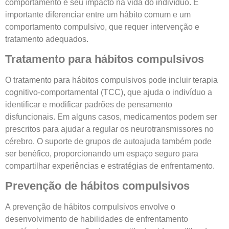
comportamento e seu impacto na vida do indivíduo. É
importante diferenciar entre um hábito comum e um
comportamento compulsivo, que requer intervenção e
tratamento adequados.
Tratamento para hábitos compulsivos
O tratamento para hábitos compulsivos pode incluir terapia
cognitivo-comportamental (TCC), que ajuda o indivíduo a
identificar e modificar padrões de pensamento
disfuncionais. Em alguns casos, medicamentos podem ser
prescritos para ajudar a regular os neurotransmissores no
cérebro. O suporte de grupos de autoajuda também pode
ser benéfico, proporcionando um espaço seguro para
compartilhar experiências e estratégias de enfrentamento.
Prevenção de hábitos compulsivos
A prevenção de hábitos compulsivos envolve o
desenvolvimento de habilidades de enfrentamento