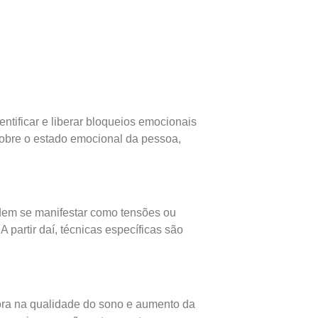
ntificar e liberar bloqueios emocionais
 sobre o estado emocional da pessoa,
dem se manifestar como tensões ou
 partir daí, técnicas específicas são
hora na qualidade do sono e aumento da