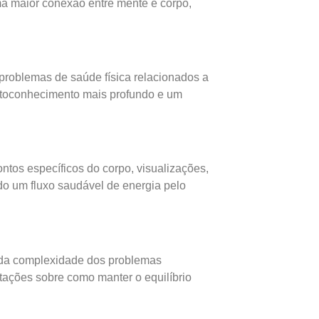
a maior conexão entre mente e corpo,
problemas de saúde física relacionados a
utoconhecimento mais profundo e um
ntos específicos do corpo, visualizações,
do um fluxo saudável de energia pelo
 da complexidade dos problemas
ntações sobre como manter o equilíbrio