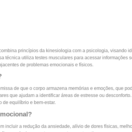
bina princípios da kinesiologia com a psicologia, visando ide
sa técnica utiliza testes musculares para acessar informações
jacentes de problemas emocionais e físicos.
?
remissa de que o corpo armazena memórias e emoções, que po
es que ajudam a identificar áreas de estresse ou desconforto. A
de equilíbrio e bem-estar.
Emocional?
m incluir a redução da ansiedade, alívio de dores físicas, mel