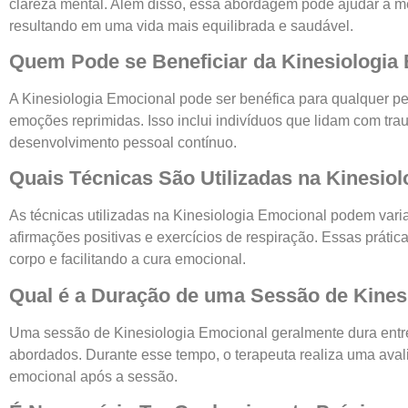
clareza mental. Além disso, essa abordagem pode ajudar a m
resultando em uma vida mais equilibrada e saudável.
Quem Pode se Beneficiar da Kinesiologia
A Kinesiologia Emocional pode ser benéfica para qualquer pe
emoções reprimidas. Isso inclui indivíduos que lidam com 
desenvolvimento pessoal contínuo.
Quais Técnicas São Utilizadas na Kinesio
As técnicas utilizadas na Kinesiologia Emocional podem vari
afirmações positivas e exercícios de respiração. Essas práti
corpo e facilitando a cura emocional.
Qual é a Duração de uma Sessão de Kines
Uma sessão de Kinesiologia Emocional geralmente dura entr
abordados. Durante esse tempo, o terapeuta realiza uma avali
emocional após a sessão.