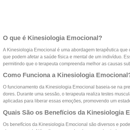
O que é Kinesiologia Emocional?
A Kinesiologia Emocional é uma abordagem terapêutica que com
que podem afetar a saúde física e mental de um indivíduo. Es
permitindo que o terapeuta compreenda melhor as causas sub
Como Funciona a Kinesiologia Emocional
O funcionamento da Kinesiologia Emocional baseia-se na p
dores. Durante uma sessão, o terapeuta realiza testes muscular
aplicadas para liberar essas emoções, promovendo um estado 
Quais São os Benefícios da Kinesiologia 
Os benefícios da Kinesiologia Emocional são diversos e pode