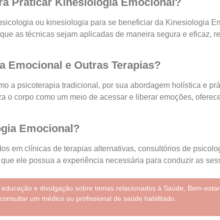
a Praticar Kinesiologia Emocional?
sicologia ou kinesiologia para se beneficiar da Kinesiologia 
 que as técnicas sejam aplicadas de maneira segura e eficaz, 
ia Emocional e Outras Terapias?
mo a psicoterapia tradicional, por sua abordagem holística e pr
iza o corpo como um meio de acessar e liberar emoções, ofere
ogia Emocional?
 em clínicas de terapias alternativas, consultórios de psicolo
o que ele possua a experiência necessária para conduzir as ses
e educação e divulgação sobre temas relacionados à Saúde, Bem-estar
consultar um médico ou profissional de saúde habilitado.