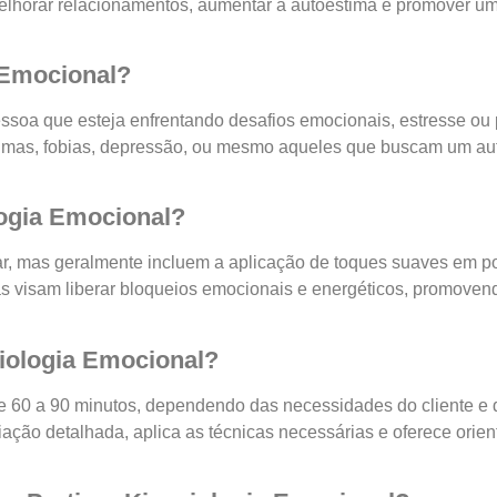
elhorar relacionamentos, aumentar a autoestima e promover um
 Emocional?
ssoa que esteja enfrentando desafios emocionais, estresse ou 
traumas, fobias, depressão, ou mesmo aqueles que buscam um a
logia Emocional?
ar, mas geralmente incluem a aplicação de toques suaves em po
cas visam liberar bloqueios emocionais e energéticos, promoven
iologia Emocional?
e 60 a 90 minutos, dependendo das necessidades do cliente e
ação detalhada, aplica as técnicas necessárias e oferece orie