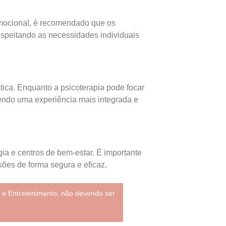
Emocional, é recomendado que os
respeitando as necessidades individuais
ática. Enquanto a psicoterapia pode focar
cendo uma experiência mais integrada e
gia e centros de bem-estar. É importante
sões de forma segura e eficaz.
 e Entretenimento, não devendo ser