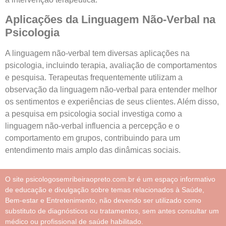
Aplicações da Linguagem Não-Verbal na
Psicologia
A linguagem não-verbal tem diversas aplicações na
psicologia, incluindo terapia, avaliação de comportamentos
e pesquisa. Terapeutas frequentemente utilizam a
observação da linguagem não-verbal para entender melhor
os sentimentos e experiências de seus clientes. Além disso,
a pesquisa em psicologia social investiga como a
linguagem não-verbal influencia a percepção e o
comportamento em grupos, contribuindo para um
entendimento mais amplo das dinâmicas sociais.
O site psicologosemribeiraopreto.com.br é um espaço informativo
de educação e divulgação sobre temas relacionados à Saúde,
Bem-estar e Entretenimento, não devendo ser utilizado como
substituto de diagnósticos ou tratamentos, sem antes consultar um
médico ou profissional de saúde habilitado.