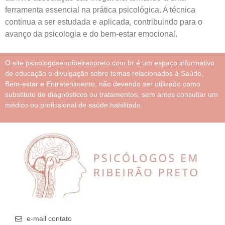
ferramenta essencial na prática psicológica. A técnica
continua a ser estudada e aplicada, contribuindo para o
avanço da psicologia e do bem-estar emocional.
O site psicologosemribeiraopreto.com.br é um espaço informativo
de educação e divulgação sobre temas relacionados à Saúde,
Bem-estar e Entretenimento, não devendo ser utilizado como
substituto de diagnósticos ou tratamentos, sem antes consultar um
médico ou profissional de saúde habilitado.
e-mail contato