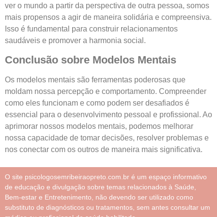
ver o mundo a partir da perspectiva de outra pessoa, somos
mais propensos a agir de maneira solidária e compreensiva.
Isso é fundamental para construir relacionamentos
saudáveis e promover a harmonia social.
Conclusão sobre Modelos Mentais
Os modelos mentais são ferramentas poderosas que
moldam nossa percepção e comportamento. Compreender
como eles funcionam e como podem ser desafiados é
essencial para o desenvolvimento pessoal e profissional. Ao
aprimorar nossos modelos mentais, podemos melhorar
nossa capacidade de tomar decisões, resolver problemas e
nos conectar com os outros de maneira mais significativa.
O site psicologosemribeiraopreto.com.br é um espaço informativo
de educação e divulgação sobre temas relacionados à Saúde,
Bem-estar e Entretenimento, não devendo ser utilizado como
substituto de diagnósticos ou tratamentos, sem antes consultar um