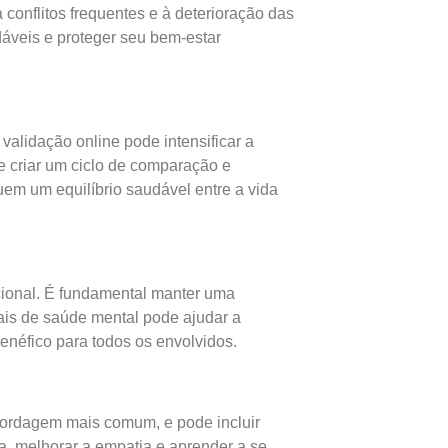
conflitos frequentes e à deterioração das
áveis e proteger seu bem-estar
validação online pode intensificar a
e criar um ciclo de comparação e
uem um equilíbrio saudável entre a vida
ocional. É fundamental manter uma
ais de saúde mental pode ajudar a
enéfico para todos os envolvidos.
abordagem mais comum, e pode incluir
a, melhorar a empatia e aprender a se