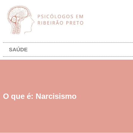
SAÚDE
O que é: Narcisismo