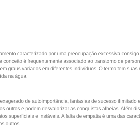
tamento caracterizado por uma preocupação excessiva consig
e conceito é frequentemente associado ao transtorno de person
em graus variados em diferentes indivíduos. O termo tem suas 
ida na água.
 exagerado de autoimportância, fantasias de sucesso ilimitado 
aos outros e podem desvalorizar as conquistas alheias. Além d
s superficiais e instáveis. A falta de empatia é uma das caract
s outros.