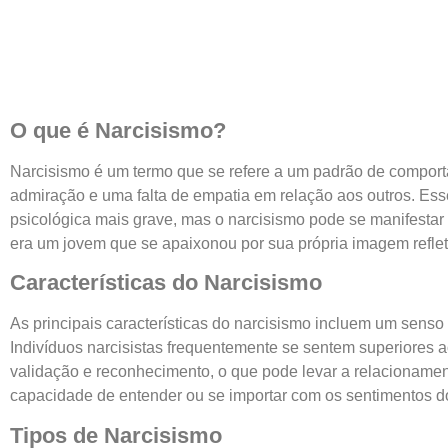
O que é Narcisismo?
Narcisismo é um termo que se refere a um padrão de compor
admiração e uma falta de empatia em relação aos outros. Ess
psicológica mais grave, mas o narcisismo pode se manifestar 
era um jovem que se apaixonou por sua própria imagem reflet
Características do Narcisismo
As principais características do narcisismo incluem um senso
Indivíduos narcisistas frequentemente se sentem superiores 
validação e reconhecimento, o que pode levar a relacionamento
capacidade de entender ou se importar com os sentimentos do
Tipos de Narcisismo