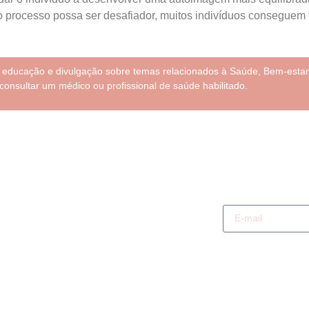
 processo possa ser desafiador, muitos indivíduos conseguem f
e educação e divulgação sobre temas relacionados à Saúde, Bem-estar
consultar um médico ou profissional de saúde habilitado.