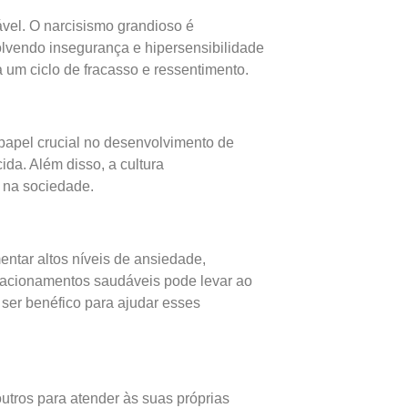
ável. O narcisismo grandioso é
olvendo insegurança e hipersensibilidade
a um ciclo de fracasso e ressentimento.
papel crucial no desenvolvimento de
da. Além disso, a cultura
o na sociedade.
entar altos níveis de ansiedade,
lacionamentos saudáveis pode levar ao
 ser benéfico para ajudar esses
utros para atender às suas próprias