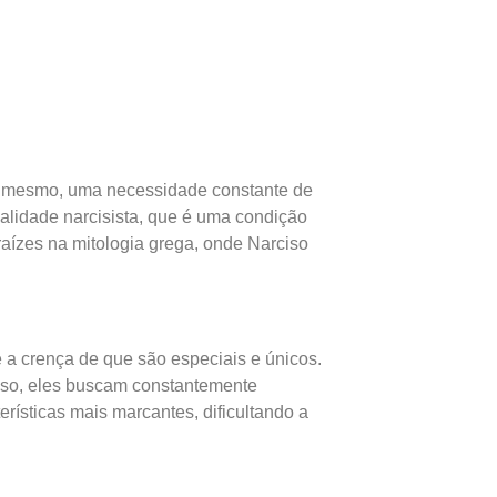
o mesmo, uma necessidade constante de
alidade narcisista, que é uma condição
raízes na mitologia grega, onde Narciso
e a crença de que são especiais e únicos.
isso, eles buscam constantemente
erísticas mais marcantes, dificultando a