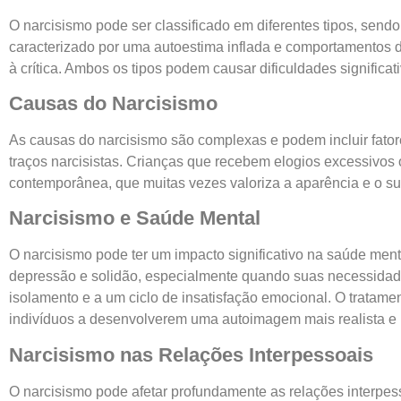
O narcisismo pode ser classificado em diferentes tipos, send
caracterizado por uma autoestima inflada e comportamentos d
à crítica. Ambos os tipos podem causar dificuldades significat
Causas do Narcisismo
As causas do narcisismo são complexas e podem incluir fator
traços narcisistas. Crianças que recebem elogios excessivos
contemporânea, que muitas vezes valoriza a aparência e o su
Narcisismo e Saúde Mental
O narcisismo pode ter um impacto significativo na saúde ment
depressão e solidão, especialmente quando suas necessidade
isolamento e a um ciclo de insatisfação emocional. O tratame
indivíduos a desenvolverem uma autoimagem mais realista e 
Narcisismo nas Relações Interpessoais
O narcisismo pode afetar profundamente as relações interpess