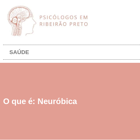
SAÚDE
O que é: Neuróbica