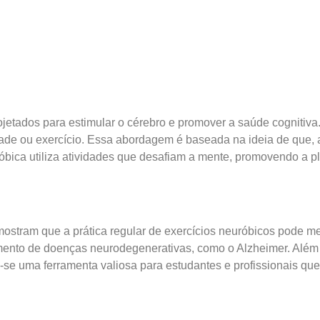
ojetados para estimular o cérebro e promover a saúde cognitiv
vidade ou exercício. Essa abordagem é baseada na ideia de que
róbica utiliza atividades que desafiam a mente, promovendo a pl
ostram que a prática regular de exercícios neuróbicos pode m
ento de doenças neurodegenerativas, como o Alzheimer. Além 
o-se uma ferramenta valiosa para estudantes e profissionais q