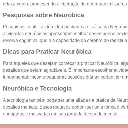
relaxamento, promovendo a liberação de neurotransmissores
Pesquisas sobre Neuróbica
Pesquisas científicas têm demonstrado a eficácia da Neuró
atividades neuróbicas apresentam melhor desempenho em teste
reserva cognitiva, que é a capacidade do cérebro de resistir
Dicas para Praticar Neuróbica
Para aqueles que desejam começar a praticar Neuróbica, algum
desafios que sejam agradáveis. É importante escolher ativid
fundamental; mesmo pequenas sessões diárias podem ter um i
Neuróbica e Tecnologia
A tecnologia também pode ser uma aliada na prática da Neurób
desafios mentais. Esses recursos podem ser uma forma diverti
engajadas e motivadas em sua jornada de saúde mental.