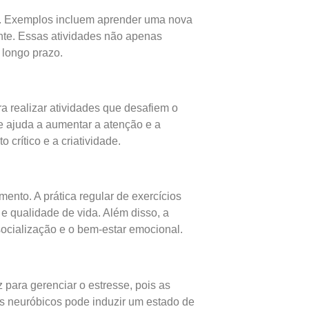
es. Exemplos incluem aprender uma nova
ante. Essas atividades não apenas
 longo prazo.
ra realizar atividades que desafiem o
ue ajuda a aumentar a atenção e a
rítico e a criatividade.
ento. A prática regular de exercícios
 qualidade de vida. Além disso, a
ocialização e o bem-estar emocional.
 para gerenciar o estresse, pois as
os neuróbicos pode induzir um estado de