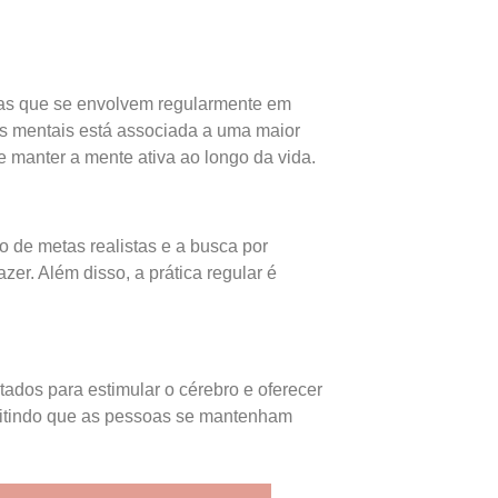
oas que se envolvem regularmente em
os mentais está associada a uma maior
e manter a mente ativa ao longo da vida.
o de metas realistas e a busca por
er. Além disso, a prática regular é
tados para estimular o cérebro e oferecer
ermitindo que as pessoas se mantenham