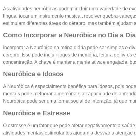
As atividades neuróbicas podem incluir uma variedade de ex
língua, tocar um instrumento musical, resolver quebra-cabeç
estimulam diferentes áreas do cérebro, mas também ajudam a
Como Incorporar a Neuróbica no Dia a Dia
Incorporar a Neuróbica na rotina diária pode ser simples e di
cérebro. Isso pode incluir jogos de memória, leitura de livro
concentração. A chave é manter a mente ativa e engajada, bu
Neuróbica e Idosos
A Neuróbica é especialmente benéfica para idosos, pois pode 
mentais pode melhorar a memória e a capacidade de aprendiz
Neuróbica pode ser uma forma social de interação, já que mu
Neuróbica e Estresse
O estresse é um fator que pode afetar negativamente a saúde 
atividades mentais estimulantes ajudam a desviar a atenção 