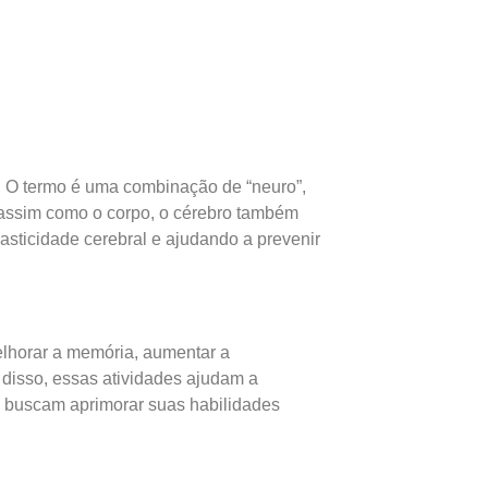
a. O termo é uma combinação de “neuro”,
, assim como o corpo, o cérebro também
asticidade cerebral e ajudando a prevenir
elhorar a memória, aumentar a
disso, essas atividades ajudam a
ue buscam aprimorar suas habilidades