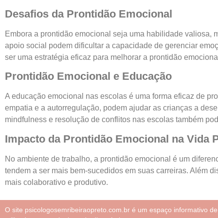
Desafios da Prontidão Emocional
Embora a prontidão emocional seja uma habilidade valiosa, m
apoio social podem dificultar a capacidade de gerenciar emoç
ser uma estratégia eficaz para melhorar a prontidão emociona
Prontidão Emocional e Educação
A educação emocional nas escolas é uma forma eficaz de pr
empatia e a autorregulação, podem ajudar as crianças a dese
mindfulness e resolução de conflitos nas escolas também pod
Impacto da Prontidão Emocional na Vida P
No ambiente de trabalho, a prontidão emocional é um diferen
tendem a ser mais bem-sucedidos em suas carreiras. Além di
mais colaborativo e produtivo.
O site psicologosemribeiraopreto.com.br é um espaço informativo d