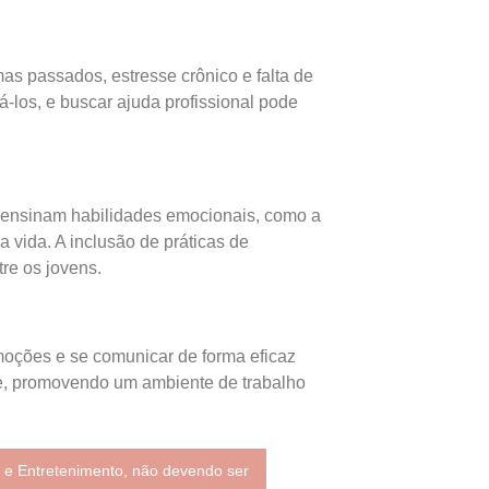
as passados, estresse crônico e falta de
-los, e buscar ajuda profissional pode
 ensinam habilidades emocionais, como a
vida. A inclusão de práticas de
re os jovens.
moções e se comunicar de forma eficaz
pe, promovendo um ambiente de trabalho
 e Entretenimento, não devendo ser