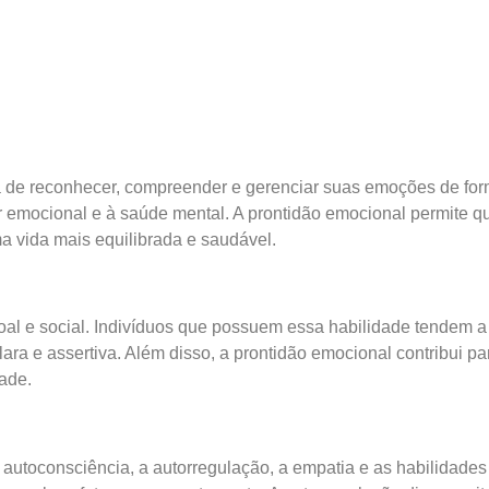
 de reconhecer, compreender e gerenciar suas emoções de form
ar emocional e à saúde mental. A prontidão emocional permite 
 vida mais equilibrada e saudável.
oal e social. Indivíduos que possuem essa habilidade tendem a
e assertiva. Além disso, a prontidão emocional contribui para
ade.
autoconsciência, a autorregulação, a empatia e as habilidades 