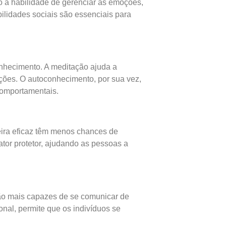
o à habilidade de gerenciar as emoções,
lidades sociais são essenciais para
onhecimento. A meditação ajuda a
ções. O autoconhecimento, por sua vez,
comportamentais.
ira eficaz têm menos chances de
tor protetor, ajudando as pessoas a
ão mais capazes de se comunicar de
onal, permite que os indivíduos se