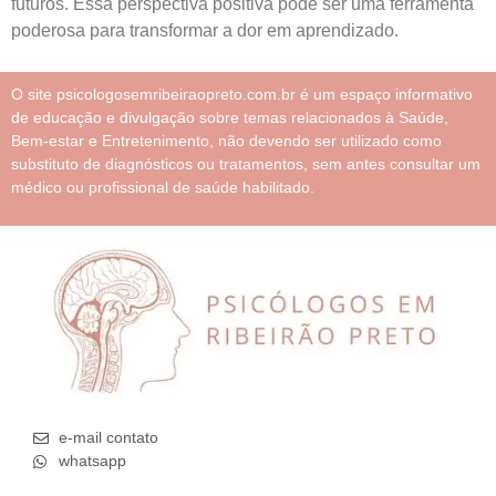
futuros. Essa perspectiva positiva pode ser uma ferramenta
poderosa para transformar a dor em aprendizado.
O site psicologosemribeiraopreto.com.br é um espaço informativo
de educação e divulgação sobre temas relacionados à Saúde,
Bem-estar e Entretenimento, não devendo ser utilizado como
substituto de diagnósticos ou tratamentos, sem antes consultar um
médico ou profissional de saúde habilitado.
e-mail contato
whatsapp