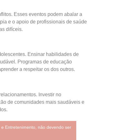
flitos. Esses eventos podem abalar a
pia e o apoio de profissionais de saúde
 difíceis.
olescentes. Ensinar habilidades de
saudável. Programas de educação
render a respeitar os dos outros.
elacionamentos. Investir no
ução de comunidades mais saudáveis e
dos.
 e Entretenimento, não devendo ser