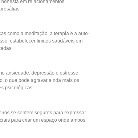
 e honesta em relacionamentos
resálias.
s como a meditação, a terapia e a auto-
sso, estabelecer limites saudáveis em
tadas.
mo ansiedade, depressão e estresse.
o, o que pode agravar ainda mais os
es psicológicas.
eiros se sentem seguros para expressar
ciais para criar um espaço onde ambos