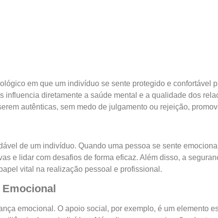
ológico em que um indivíduo se sente protegido e confortável
s influencia diretamente a saúde mental e a qualidade dos rel
serem autênticas, sem medo de julgamento ou rejeição, promo
udável de um indivíduo. Quando uma pessoa se sente emocional
ivas e lidar com desafios de forma eficaz. Além disso, a segura
el vital na realização pessoal e profissional.
a Emocional
rança emocional. O apoio social, por exemplo, é um elemento es