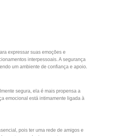
 para expressar suas emoções e
acionamentos interpessoais. A segurança
vendo um ambiente de confiança e apoio.
mente segura, ela é mais propensa a
nça emocional está intimamente ligada à
sencial, pois ter uma rede de amigos e