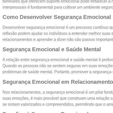
familiares que oferecem suporte emocional pode fortalecer a 
interpessoais é fundamental para cultivar um ambiente segu
Como Desenvolver Segurança Emocional
Desenvolver segurança emocional é um processo contínuo que
reflexão podem ajudar os indivíduos a entender melhor suas 
relacionamentos e aprender a dizer não são passos important
Segurança Emocional e Saúde Mental
A relação entre segurança emocional e saúde mental é profu
Quando as pessoas não se sentem seguras em suas emoções, el
problemas de saúde mental. Portanto, promover a segurança em
Segurança Emocional em Relacionament
Nos relacionamentos, a segurança emocional é um pilar fund
suas emoções, é mais provável que construam uma relação s
se sintam valorizados e compreendidos, permitindo que o amor