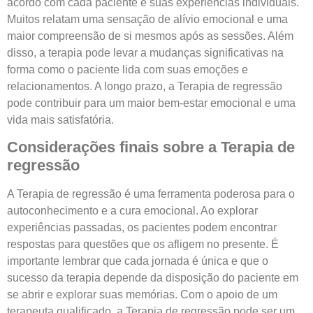
acordo com cada paciente e suas experiências individuais.
Muitos relatam uma sensação de alívio emocional e uma
maior compreensão de si mesmos após as sessões. Além
disso, a terapia pode levar a mudanças significativas na
forma como o paciente lida com suas emoções e
relacionamentos. A longo prazo, a Terapia de regressão
pode contribuir para um maior bem-estar emocional e uma
vida mais satisfatória.
Considerações finais sobre a Terapia de
regressão
A Terapia de regressão é uma ferramenta poderosa para o
autoconhecimento e a cura emocional. Ao explorar
experiências passadas, os pacientes podem encontrar
respostas para questões que os afligem no presente. É
importante lembrar que cada jornada é única e que o
sucesso da terapia depende da disposição do paciente em
se abrir e explorar suas memórias. Com o apoio de um
terapeuta qualificado, a Terapia de regressão pode ser um