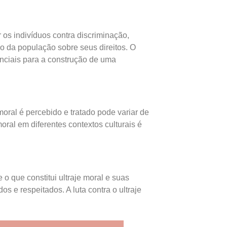
os indivíduos contra discriminação,
ão da população sobre seus direitos. O
enciais para a construção de uma
moral é percebido e tratado pode variar de
ral em diferentes contextos culturais é
o que constitui ultraje moral e suas
 e respeitados. A luta contra o ultraje