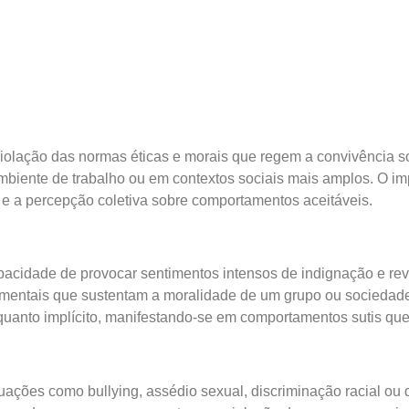
violação das normas éticas e morais que regem a convivência so
biente de trabalho ou em contextos sociais mais amplos. O imp
e a percepção coletiva sobre comportamentos aceitáveis.
apacidade de provocar sentimentos intensos de indignação e revo
amentais que sustentam a moralidade de um grupo ou sociedade.
 quanto implícito, manifestando-se em comportamentos sutis que
ituações como bullying, assédio sexual, discriminação racial o