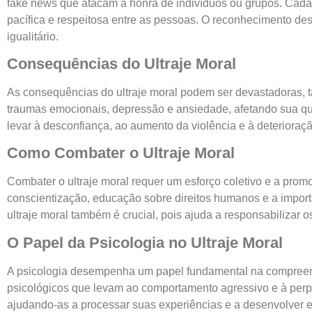
fake news que atacam a honra de indivíduos ou grupos. Cada
pacífica e respeitosa entre as pessoas. O reconhecimento de
igualitário.
Consequências do Ultraje Moral
As consequências do ultraje moral podem ser devastadoras, ta
traumas emocionais, depressão e ansiedade, afetando sua qua
levar à desconfiança, ao aumento da violência e à deterioraçã
Como Combater o Ultraje Moral
Combater o ultraje moral requer um esforço coletivo e a pro
conscientização, educação sobre direitos humanos e a import
ultraje moral também é crucial, pois ajuda a responsabilizar 
O Papel da Psicologia no Ultraje Moral
A psicologia desempenha um papel fundamental na compreensão
psicológicos que levam ao comportamento agressivo e à perpet
ajudando-as a processar suas experiências e a desenvolver es