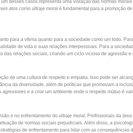
 um desses casos representa uma violação das normas morais 
sses atos como ultraje moral é fundamental para a promoção de
nto para a vítima quanto para a sociedade como um todo. Para a
lidade de vida e suas relações interpessoais. Para a sociedad
o das relações sociais, criando um ciclo vicioso de agressão e 
moção de uma cultura de respeito e empatia. Isso pode ser alc
ância da diversidade, além de políticas que promovam a inclus
os agressores e a criar um ambiente onde o respeito mútuo é val
 e no enfrentamento do ultraje moral. Profissionais da área p
uação de normas sociais prejudiciais. Além disso, a psicologia
tratégias de enfrentamento para lidar com as consequências do