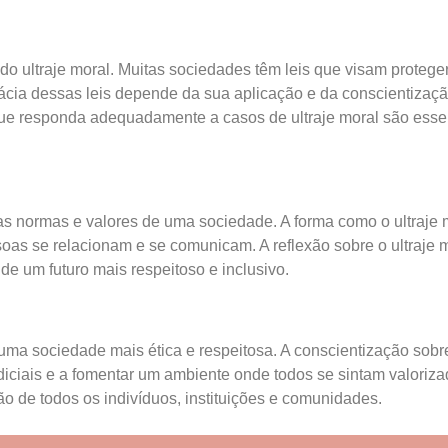
 ultraje moral. Muitas sociedades têm leis que visam proteger 
icácia dessas leis depende da sua aplicação e da conscientizaç
 que responda adequadamente a casos de ultraje moral são ess
da as normas e valores de uma sociedade. A forma como o ultraje 
oas se relacionam e se comunicam. A reflexão sobre o ultraje mo
e um futuro mais respeitoso e inclusivo.
 uma sociedade mais ética e respeitosa. A conscientização sobre 
iais e a fomentar um ambiente onde todos se sintam valorizados
ão de todos os indivíduos, instituições e comunidades.