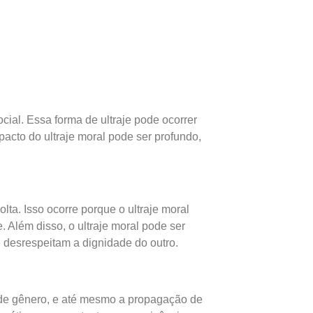
cial. Essa forma de ultraje pode ocorrer
acto do ultraje moral pode ser profundo,
lta. Isso ocorre porque o ultraje moral
 Além disso, o ultraje moral pode ser
 desrespeitam a dignidade do outro.
u de gênero, e até mesmo a propagação de