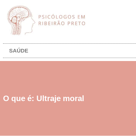
SAÚDE
O que é: Ultraje moral