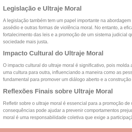
Legislação e Ultraje Moral
A legislação também tem um papel importante na abordagem do
assédio e outras formas de violência moral. No entanto, a ef
fortalecimento das leis e a promoção de um sistema judicial
sociedade mais justa.
Impacto Cultural do Ultraje Moral
O impacto cultural do ultraje moral é significativo, pois mol
uma cultura para outra, influenciando a maneira como as pess
fundamental para promover um diálogo aberto e a construção d
Reflexões Finais sobre Ultraje Moral
Refletir sobre o ultraje moral é essencial para a promoção de
consequências pode ajudar a prevenir comportamentos prejudic
moral é uma responsabilidade coletiva que exige a participaç