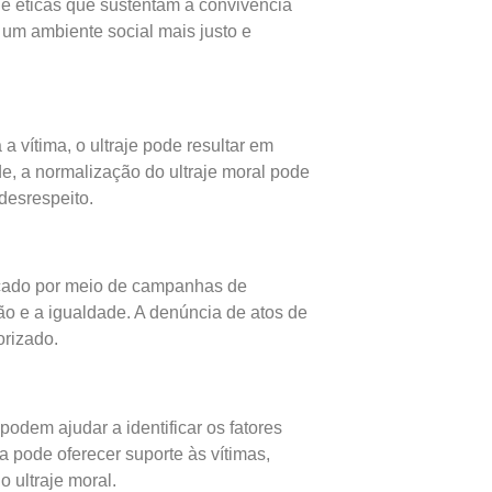
e éticas que sustentam a convivência
 um ambiente social mais justo e
 vítima, o ultraje pode resultar em
e, a normalização do ultraje moral pode
desrespeito.
ançado por meio de campanhas de
ão e a igualdade. A denúncia de atos de
orizado.
odem ajudar a identificar os fatores
 pode oferecer suporte às vítimas,
 ultraje moral.