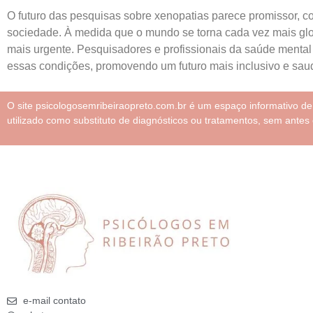
O futuro das pesquisas sobre xenopatias parece promissor, c
sociedade. À medida que o mundo se torna cada vez mais glo
mais urgente. Pesquisadores e profissionais da saúde mental
essas condições, promovendo um futuro mais inclusivo e saud
O site psicologosemribeiraopreto.com.br é um espaço informativo d
utilizado como substituto de diagnósticos ou tratamentos, sem antes 
e-mail contato