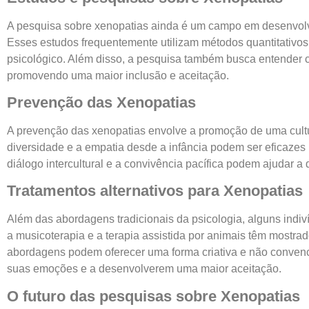
A pesquisa sobre xenopatias ainda é um campo em desenvolvi
Esses estudos frequentemente utilizam métodos quantitativos 
psicológico. Além disso, a pesquisa também busca entender c
promovendo uma maior inclusão e aceitação.
Prevenção das Xenopatias
A prevenção das xenopatias envolve a promoção de uma cultu
diversidade e a empatia desde a infância podem ser eficazes
diálogo intercultural e a convivência pacífica podem ajudar 
Tratamentos alternativos para Xenopatias
Além das abordagens tradicionais da psicologia, alguns indiví
a musicoterapia e a terapia assistida por animais têm most
abordagens podem oferecer uma forma criativa e não convenc
suas emoções e a desenvolverem uma maior aceitação.
O futuro das pesquisas sobre Xenopatias