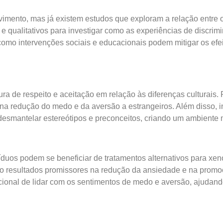
mento, mas já existem estudos que exploram a relação entre o
e qualitativos para investigar como as experiências de discrim
omo intervenções sociais e educacionais podem mitigar os efei
ra de respeito e aceitação em relação às diferenças culturai
 na redução do medo e da aversão a estrangeiros. Além disso, 
a desmantelar estereótipos e preconceitos, criando um ambiente
duos podem se beneficiar de tratamentos alternativos para xenop
rado resultados promissores na redução da ansiedade e na prom
ional de lidar com os sentimentos de medo e aversão, ajudand