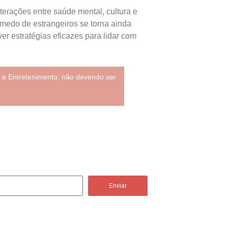
erações entre saúde mental, cultura e
medo de estrangeiros se torna ainda
r estratégias eficazes para lidar com
 e Entretenimento, não devendo ser
Enviar