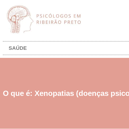
SAÚDE
O que é: Xenopatias (doenças psic