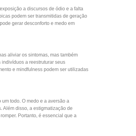
exposição a discursos de ódio e a falta
bicas podem ser transmitidas de geração
e pode gerar desconforto e medo em
as aliviar os sintomas, mas também
indivíduos a reestruturar seus
ento e mindfulness podem ser utilizadas
o um todo. O medo e a aversão a
s. Além disso, a estigmatização de
romper. Portanto, é essencial que a