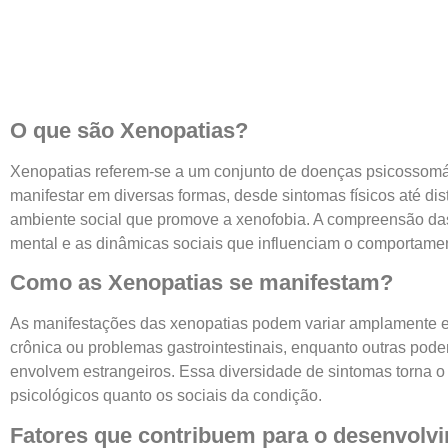
O que são Xenopatias?
Xenopatias referem-se a um conjunto de doenças psicossomát
manifestar em diversas formas, desde sintomas físicos até d
ambiente social que promove a xenofobia. A compreensão das x
mental e as dinâmicas sociais que influenciam o comportam
Como as Xenopatias se manifestam?
As manifestações das xenopatias podem variar amplamente en
crônica ou problemas gastrointestinais, enquanto outras po
envolvem estrangeiros. Essa diversidade de sintomas torna o
psicológicos quanto os sociais da condição.
Fatores que contribuem para o desenvolv