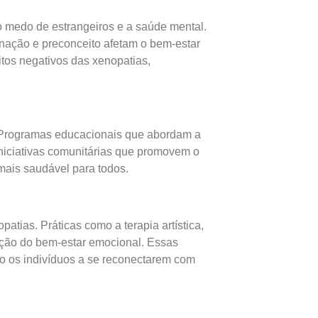
 medo de estrangeiros e a saúde mental.
inação e preconceito afetam o bem-estar
tos negativos das xenopatias,
s. Programas educacionais que abordam a
iniciativas comunitárias que promovem o
 mais saudável para todos.
atias. Práticas como a terapia artística,
oção do bem-estar emocional. Essas
o os indivíduos a se reconectarem com