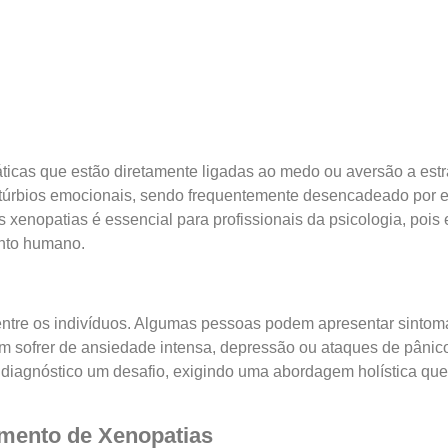
icas que estão diretamente ligadas ao medo ou aversão a est
istúrbios emocionais, sendo frequentemente desencadeado por 
enopatias é essencial para profissionais da psicologia, pois 
ento humano.
tre os indivíduos. Algumas pessoas podem apresentar sintomas
dem sofrer de ansiedade intensa, depressão ou ataques de pâni
 diagnóstico um desafio, exigindo uma abordagem holística que
imento de Xenopatias