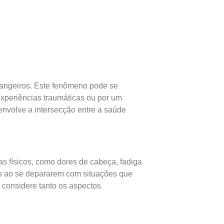
rangeiros. Este fenômeno pode se
experiências traumáticas ou por um
envolve a intersecção entre a saúde
 físicos, como dores de cabeça, fadiga
co ao se depararem com situações que
 considere tanto os aspectos