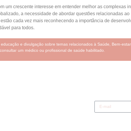
om um crescente interesse em entender melhor as complexas int
balizado, a necessidade de abordar questões relacionadas ao 
 estão cada vez mais reconhecendo a importância de desenvolve
ável para todos.
e educação e divulgação sobre temas relacionados à Saúde, Bem-estar
consultar um médico ou profissional de saúde habilitado.