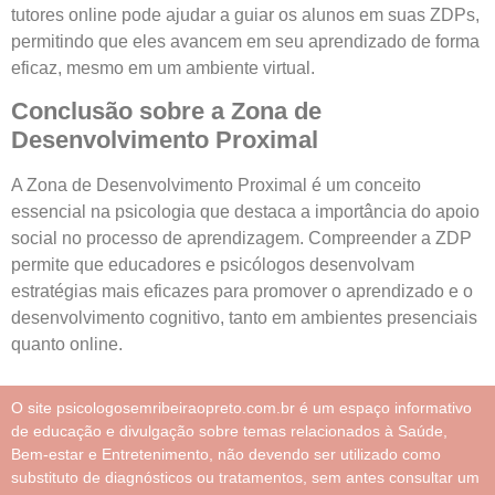
tutores online pode ajudar a guiar os alunos em suas ZDPs,
permitindo que eles avancem em seu aprendizado de forma
eficaz, mesmo em um ambiente virtual.
Conclusão sobre a Zona de
Desenvolvimento Proximal
A Zona de Desenvolvimento Proximal é um conceito
essencial na psicologia que destaca a importância do apoio
social no processo de aprendizagem. Compreender a ZDP
permite que educadores e psicólogos desenvolvam
estratégias mais eficazes para promover o aprendizado e o
desenvolvimento cognitivo, tanto em ambientes presenciais
quanto online.
O site psicologosemribeiraopreto.com.br é um espaço informativo
de educação e divulgação sobre temas relacionados à Saúde,
Bem-estar e Entretenimento, não devendo ser utilizado como
substituto de diagnósticos ou tratamentos, sem antes consultar um