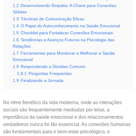
1.2
Desenvolvendo Empatia: A Chave para Conexões
Sólidas
1.3
Técnicas de Comunicação Eficaz
1.4
O Papel do Autoconhecimento na Saúde Emocional
1.5
Checklist para Fortalecer Conexões Emocionais
1.6
Tendências e Avanços Futuros na Psicologia das
Relações
1.7
Ferramentas para Monitorar e Melhorar a Saúde
Emocional
1.8
Respondendo a Dúvidas Comuns
1.8.1
Perguntas Frequentes
1.9
Finalizando a Jornada
No ritmo frenético da vida moderna, onde as interações
sociais são frequentemente mediadas por telas, a
importância da saúde emocional e dos relacionamentos
verdadeiros nunca foi tão essencial. As conexões humanas
são fundamentais para o bem-estar psicológico, e