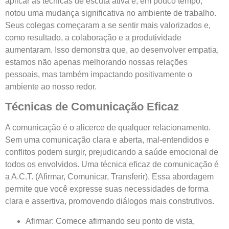
aplicar as técnicas de escuta ativa e, em pouco tempo,
notou uma mudança significativa no ambiente de trabalho.
Seus colegas começaram a se sentir mais valorizados e,
como resultado, a colaboração e a produtividade
aumentaram. Isso demonstra que, ao desenvolver empatia,
estamos não apenas melhorando nossas relações
pessoais, mas também impactando positivamente o
ambiente ao nosso redor.
Técnicas de Comunicação Eficaz
A comunicação é o alicerce de qualquer relacionamento.
Sem uma comunicação clara e aberta, mal-entendidos e
conflitos podem surgir, prejudicando a saúde emocional de
todos os envolvidos. Uma técnica eficaz de comunicação é
a A.C.T. (Afirmar, Comunicar, Transferir). Essa abordagem
permite que você expresse suas necessidades de forma
clara e assertiva, promovendo diálogos mais construtivos.
Afirmar: Comece afirmando seu ponto de vista,